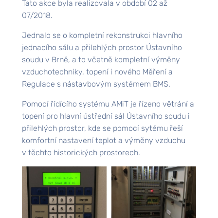
Tato akce byla realizovala v období 02 až
07/2018.
Jednalo se o kompletní rekonstrukci hlavního
jednacího sálu a přilehlých prostor Ústavního
soudu v Brně, a to včetně kompletní výměny
vzduchotechniky, topení i nového Měření a
Regulace s nástavbovým systémem BMS.
Pomocí řídícího systému AMiT je řízeno větrání a
topení pro hlavní ústřední sál Ústavního soudu i
přilehlých prostor, kde se pomocí sytému řeší
komfortní nastavení teplot a výměny vzduchu
v těchto historických prostorech.