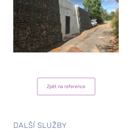
Zpět na reference
DALŠÍ SLUŽBY