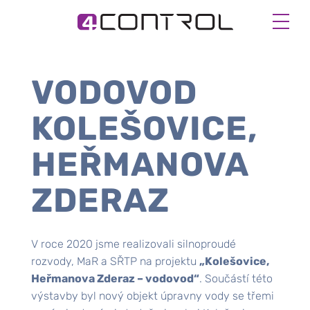
VODOVOD
KOLEŠOVICE,
HEŘMANOVA
ZDERAZ
V roce 2020 jsme realizovali silnoproudé
rozvody, MaR a SŘTP na projektu
„Kolešovice,
Heřmanova Zderaz – vodovod“
. Součástí této
výstavby byl nový objekt úpravny vody se třemi