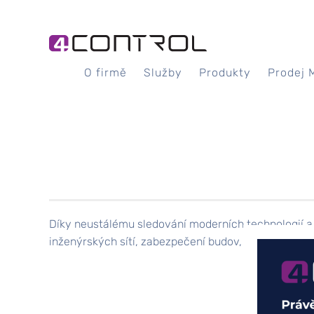
O firmě
Služby
Produkty
Prodej 
Díky neustálému sledování moderních technologií a 
inženýrských sítí, zabezpečení budov, náročných te