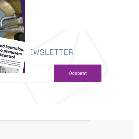
E NÁŠ NEWSLETTER