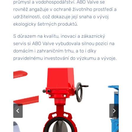
průmysl a vodohospodářství. ABO Valve se
rovněž angažuje v ochraně životního prostředí a
udržitelnosti, což dokazuje její snaha o vývoj
ekologicky šetrných produktů.
S důrazem na kvalitu, inovaci a zákaznický
servis si ABO Valve vybudovala silnou pozici na
domácím i zahraničním trhu, a to i díky
pravidelnému investování do výzkumu a vývoje.