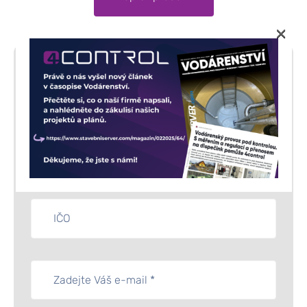
×
CHCI POPTAT
PRODUKT