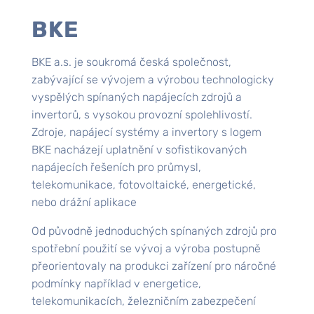
BKE
BKE a.s. je soukromá česká společnost,
zabývající se vývojem a výrobou technologicky
vyspělých spínaných napájecích zdrojů a
invertorů, s vysokou provozní spolehlivostí.
Zdroje, napájecí systémy a invertory s logem
BKE nacházejí uplatnění v sofistikovaných
napájecích řešeních pro průmysl,
telekomunikace, fotovoltaické, energetické,
nebo drážní aplikace
Od původně jednoduchých spínaných zdrojů pro
spotřební použití se vývoj a výroba postupně
přeorientovaly na produkci zařízení pro náročné
podmínky například v energetice,
telekomunikacích, železničním zabezpečení