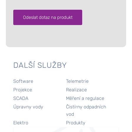
Alternative:
DALŠÍ SLUŽBY
Software
Telemetrie
Projekce
Realizace
SCADA
Měření a regulace
Úpravny vody
Čistírny odpadních
vod
Elektro
Produkty