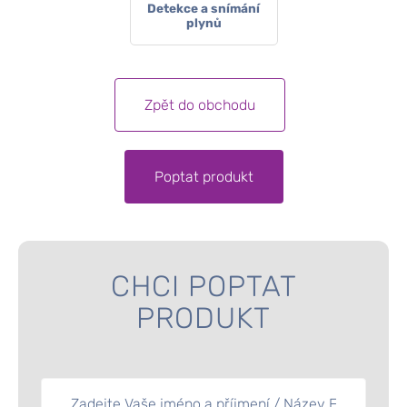
Detekce a snímání
plynů
Zpět do obchodu
Poptat produkt
CHCI POPTAT
PRODUKT