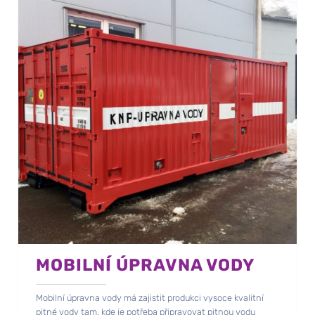
MOBILNÍ ÚPRAVNA VODY
Mobilní úpravna vody má zajistit produkci vysoce kvalitní
pitné vody tam, kde je potřeba připravovat pitnou vodu