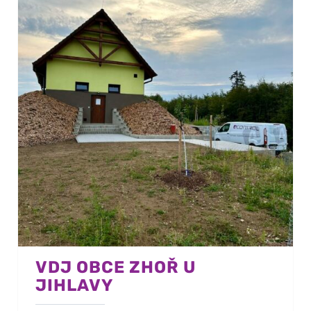
VDJ OBCE ZHOŘ U
JIHLAVY