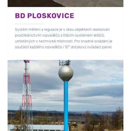
BD PLOSKOVICE
Systém měření a regulace je v obou objektech realizován
prostřednictvím rozvaděčů s řídicím systémem WAGO,
umístěných v technické místnosti. Pro snadné ovládání je
součástí každého rozvaděče i 10″ dotykový ovládací panel.