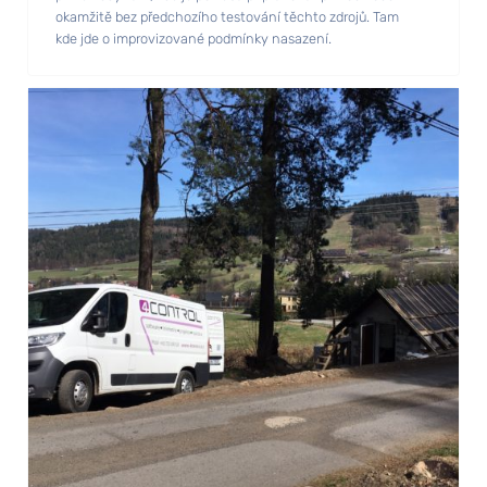
okamžitě bez předchozího testování těchto zdrojů. Tam
kde jde o improvizované podmínky nasazení.