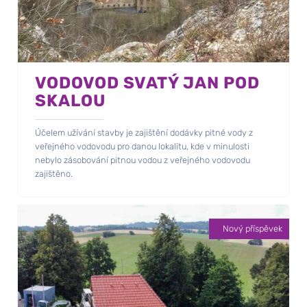
VODOVOD SVATÝ JAN POD
SKALOU
Účelem užívání stavby je zajištění dodávky pitné vody z
veřejného vodovodu pro danou lokalitu, kde v minulosti
nebylo zásobování pitnou vodou z veřejného vodovodu
zajištěno.
Nový příspěvek