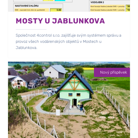
MOSTY U JABLUNKOVA
Společnost 4control s.r.o. zajišťuje svým systémem správu a
provoz všech vodárenských objektů v Mostech u
Jablunkova.
Nový příspěvek