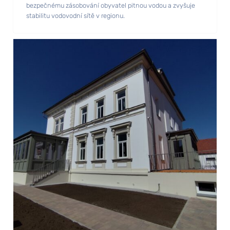
bezpečnému zásobování obyvatel pitnou vodou a zvyšuje
stabilitu vodovodní sítě v regionu.