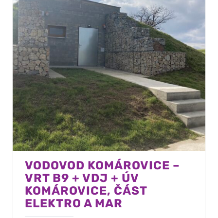
VODOVOD KOMÁROVICE –
VRT B9 + VDJ + ÚV
KOMÁROVICE, ČÁST
ELEKTRO A MAR