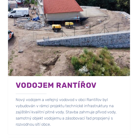
VODOJEM RANTÍŘOV
Nový vodojem a veřejný vodovod v obci Rantířov byl
vybudován v rámci projektu technické infrastruktury na
zajištění kvalitní pitné vody. Stavba zahrnuje přívod vody,
samotný objekt vodojemu a zásobovací řad propojený s
rozvodnou sítí obce.