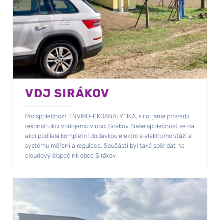
VDJ SIRÁKOV
Pro společnost ENVIRO-EKOANALYTIKA, s.r.o. jsme provedli
rekonstrukci vodojemu v obci Sirákov. Naše společnost se na
akci podílela kompletní dodávkou elektro a elektromontáží a
systému měření a regulace. Součástí byl také sběr dat na
cloudový dispečink obce Sirákov.