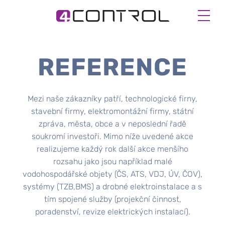
REFERENCE
Mezi naše zákazníky patří, technologické firny,
stavební firmy, elektromontážní firmy, státní
zpráva, města, obce a v neposlední řadě
soukromí investoři. Mimo níže uvedené akce
realizujeme každý rok další akce menšího
rozsahu jako jsou například malé
vodohospodářské objety (ČS, ATS, VDJ, ÚV, ČOV),
systémy (TZB,BMS) a drobné elektroinstalace a s
tím spojené služby (projekční činnost,
poradenství, revize elektrických instalací).