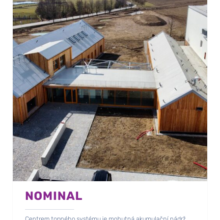
NOMINAL
Centrem topného systému je mohutná akumulační nádrž.