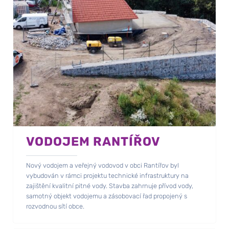
VODOJEM RANTÍŘOV
Nový vodojem a veřejný vodovod v obci Rantířov byl
vybudován v rámci projektu technické infrastruktury na
zajištění kvalitní pitné vody. Stavba zahrnuje přívod vody,
samotný objekt vodojemu a zásobovací řad propojený s
rozvodnou sítí obce.