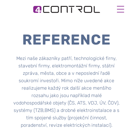
REFERENCE
Mezi naše zákazníky patří, technologické firny,
stavební firmy, elektromontážní firmy, státní
zpráva, města, obce a v neposlední řadě
soukromí investoři. Mimo níže uvedené akce
realizujeme každý rok další akce menšího
rozsahu jako jsou například malé
vodohospodářské objety (ČS, ATS, VDJ, ÚV, ČOV),
systémy (TZB,BMS) a drobné elektroinstalace a s
tím spojené služby (projekční činnost,
poradenství, revize elektrických instalací).