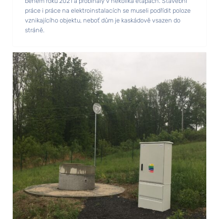
během roku 2021 a probíhaly v několika etapách. Stavební
práce i práce na elektroinstalacích se museli podřídit poloze
vznikajícího objektu, neboť dům je kaskádově vsazen do
stráně.