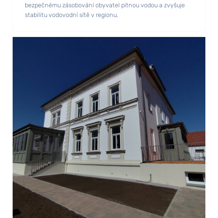
bezpečnému zásobování obyvatel pitnou vodou a zvyšuje
stabilitu vodovodní sítě v regionu.