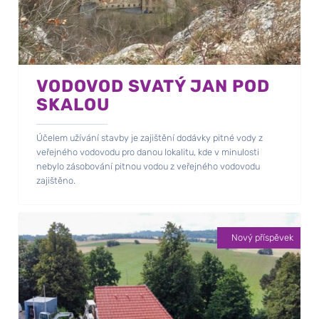
VODOVOD SVATÝ JAN POD
SKALOU
Účelem užívání stavby je zajištění dodávky pitné vody z
veřejného vodovodu pro danou lokalitu, kde v minulosti
nebylo zásobování pitnou vodou z veřejného vodovodu
zajištěno.
Nový příspěvek