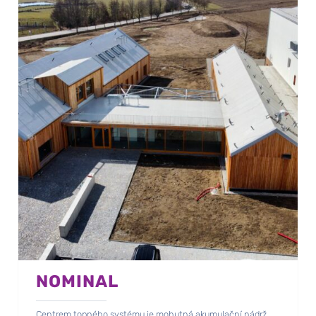
NOMINAL
Centrem topného systému je mohutná akumulační nádrž.