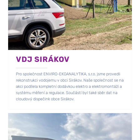
VDJ SIRÁKOV
Pro společnost ENVIRO-EKOANALYTIKA, s.r.o. jsme provedli
rekonstrukci vodojemu v obci Sirákov. Naše společnost se na
akci podílela kompletní dodávkou elektro a elektromontáží a
systému měření a regulace. Součástí byl také sběr dat na
cloudový dispečink obce Sirákov.