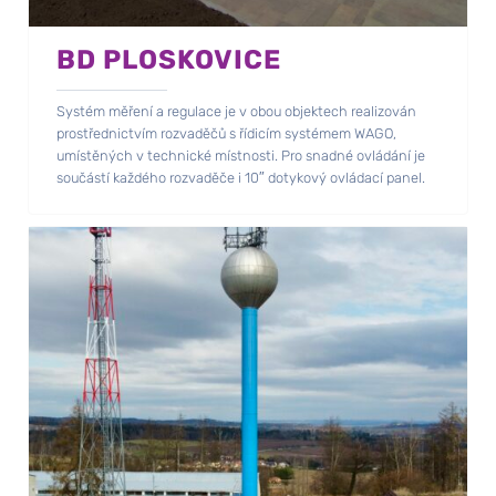
BD PLOSKOVICE
Systém měření a regulace je v obou objektech realizován
prostřednictvím rozvaděčů s řídicím systémem WAGO,
umístěných v technické místnosti. Pro snadné ovládání je
součástí každého rozvaděče i 10″ dotykový ovládací panel.