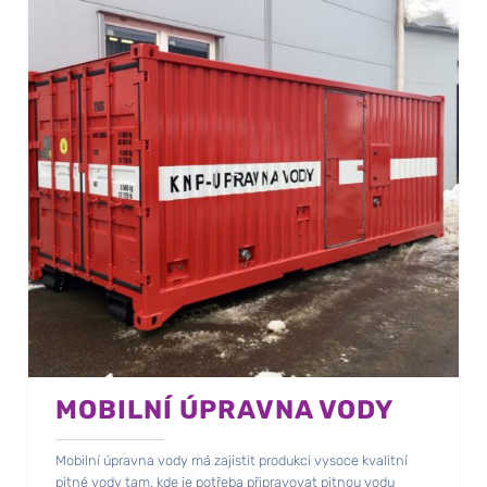
MOBILNÍ ÚPRAVNA VODY
Mobilní úpravna vody má zajistit produkci vysoce kvalitní
pitné vody tam, kde je potřeba připravovat pitnou vodu