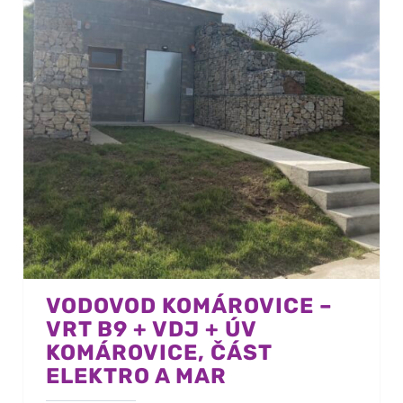
VODOVOD KOMÁROVICE –
VRT B9 + VDJ + ÚV
KOMÁROVICE, ČÁST
ELEKTRO A MAR