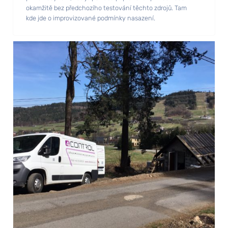
okamžitě bez předchozího testování těchto zdrojů. Tam
kde jde o improvizované podmínky nasazení.