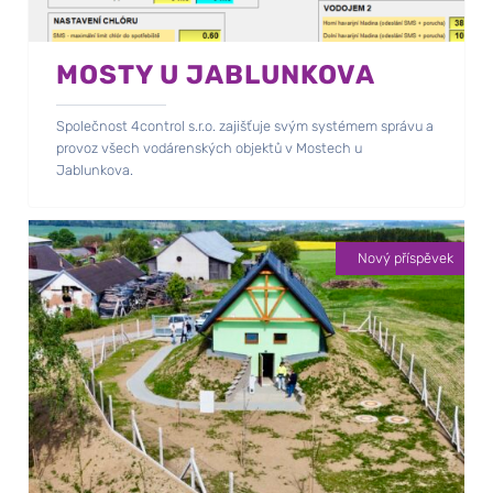
MOSTY U JABLUNKOVA
Společnost 4control s.r.o. zajišťuje svým systémem správu a
provoz všech vodárenských objektů v Mostech u
Jablunkova.
Nový příspěvek