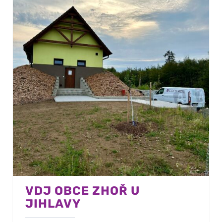
VDJ OBCE ZHOŘ U
JIHLAVY