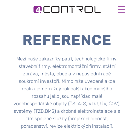
REFERENCE
Mezi naše zákazníky patří, technologické firny,
stavební firmy, elektromontážní firmy, státní
zpráva, města, obce a v neposlední řadě
soukromí investoři. Mimo níže uvedené akce
realizujeme každý rok další akce menšího
rozsahu jako jsou například malé
vodohospodářské objety (ČS, ATS, VDJ, ÚV, ČOV),
systémy (TZB,BMS) a drobné elektroinstalace a s
tím spojené služby (projekční činnost,
poradenství, revize elektrických instalací).