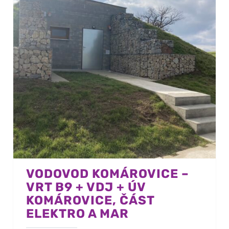
VODOVOD KOMÁROVICE –
VRT B9 + VDJ + ÚV
KOMÁROVICE, ČÁST
ELEKTRO A MAR