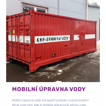
MOBILNÍ ÚPRAVNA VODY
Mobilní úpravna vody má zajistit produkci vysoce kvalitní
pitné vody tam, kde je potřeba připravovat pitnou vodu