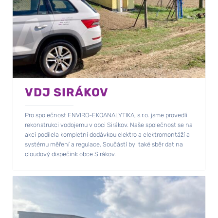
VDJ SIRÁKOV
Pro společnost ENVIRO-EKOANALYTIKA, s.r.o. jsme provedli
rekonstrukci vodojemu v obci Sirákov. Naše společnost se na
akci podílela kompletní dodávkou elektro a elektromontáží a
systému měření a regulace. Součástí byl také sběr dat na
cloudový dispečink obce Sirákov.