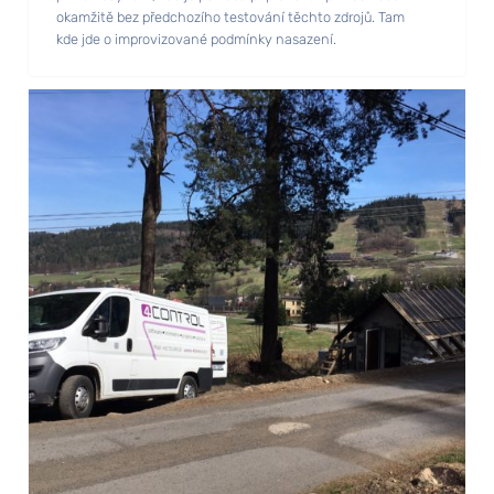
okamžitě bez předchozího testování těchto zdrojů. Tam
kde jde o improvizované podmínky nasazení.