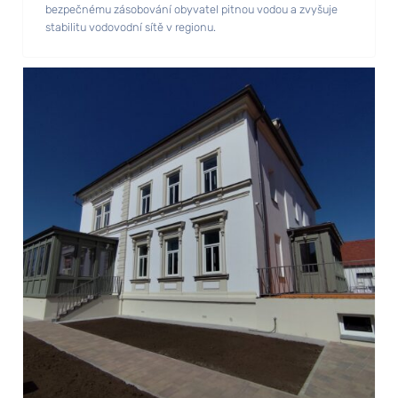
bezpečnému zásobování obyvatel pitnou vodou a zvyšuje
stabilitu vodovodní sítě v regionu.