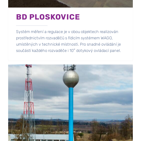
BD PLOSKOVICE
Systém měření a regulace je v obou objektech realizován
prostřednictvím rozvaděčů s řídicím systémem WAGO,
umístěných v technické místnosti. Pro snadné ovládání je
součástí každého rozvaděče i 10″ dotykový ovládací panel.