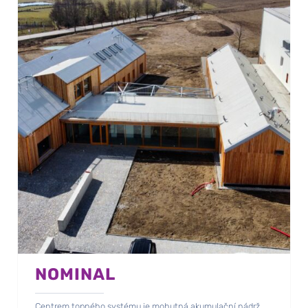
NOMINAL
Centrem topného systému je mohutná akumulační nádrž.