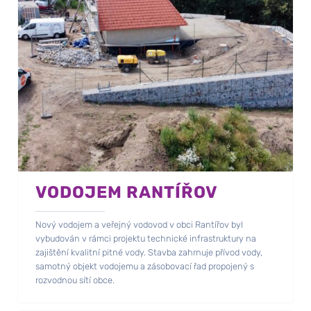
VODOJEM RANTÍŘOV
Nový vodojem a veřejný vodovod v obci Rantířov byl
vybudován v rámci projektu technické infrastruktury na
zajištění kvalitní pitné vody. Stavba zahrnuje přívod vody,
samotný objekt vodojemu a zásobovací řad propojený s
rozvodnou sítí obce.