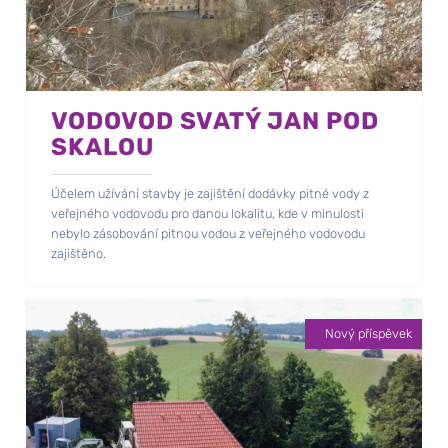
VODOVOD SVATÝ JAN POD
SKALOU
Účelem užívání stavby je zajištění dodávky pitné vody z
veřejného vodovodu pro danou lokalitu, kde v minulosti
nebylo zásobování pitnou vodou z veřejného vodovodu
zajištěno.
Nový příspěvek