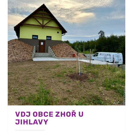
VDJ OBCE ZHOŘ U
JIHLAVY