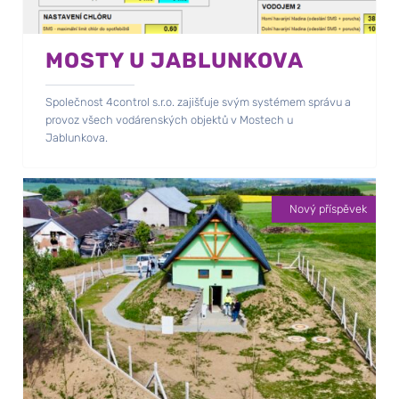
MOSTY U JABLUNKOVA
Společnost 4control s.r.o. zajišťuje svým systémem správu a
provoz všech vodárenských objektů v Mostech u
Jablunkova.
Nový příspěvek