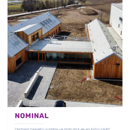
NOMINAL
Centrem topného systému je mohutná akumulační nádrž.