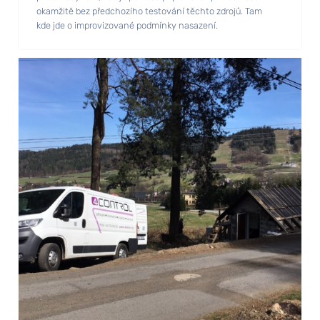
okamžitě bez předchozího testování těchto zdrojů. Tam
kde jde o improvizované podmínky nasazení.