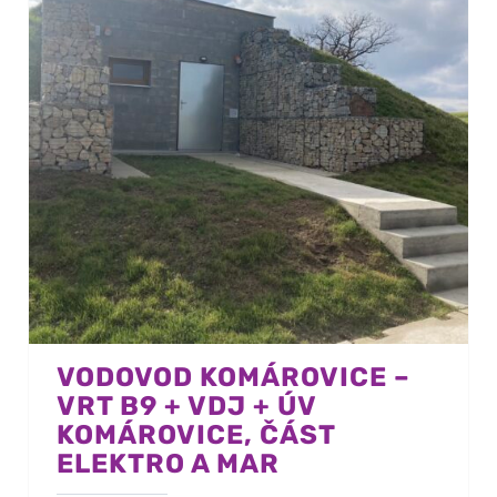
VODOVOD KOMÁROVICE –
VRT B9 + VDJ + ÚV
KOMÁROVICE, ČÁST
ELEKTRO A MAR