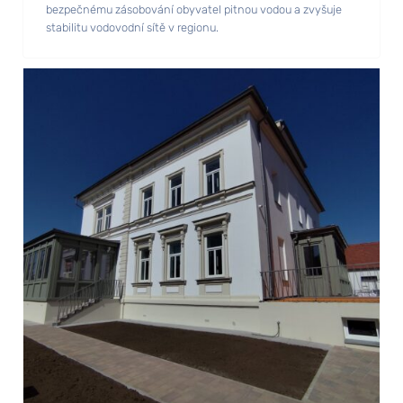
bezpečnému zásobování obyvatel pitnou vodou a zvyšuje
stabilitu vodovodní sítě v regionu.