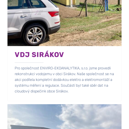
VDJ SIRÁKOV
Pro společnost ENVIRO-EKOANALYTIKA, s.r.o. jsme provedli
rekonstrukci vodojemu v obci Sirákov. Naše společnost se na
akci podílela kompletní dodávkou elektro a elektromontáží a
systému měření a regulace. Součástí byl také sběr dat na
cloudový dispečink obce Sirákov.