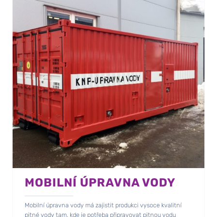
MOBILNÍ ÚPRAVNA VODY
Mobilní úpravna vody má zajistit produkci vysoce kvalitní
pitné vody tam, kde je potřeba připravovat pitnou vodu