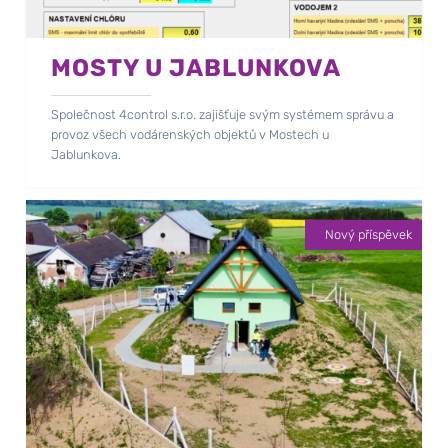
MOSTY U JABLUNKOVA
Společnost 4control s.r.o. zajišťuje svým systémem správu a
provoz všech vodárenských objektů v Mostech u
Jablunkova.
Nový příspěvek