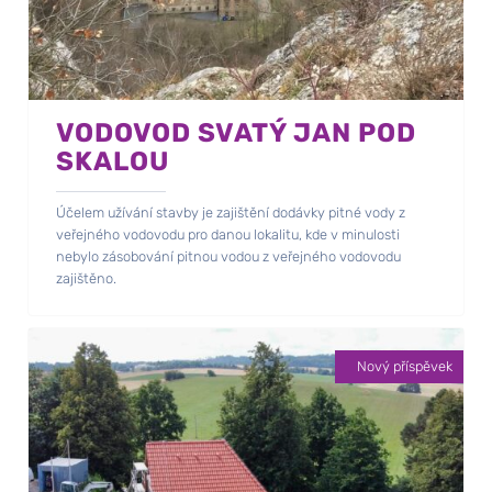
VODOVOD SVATÝ JAN POD
SKALOU
Účelem užívání stavby je zajištění dodávky pitné vody z
veřejného vodovodu pro danou lokalitu, kde v minulosti
nebylo zásobování pitnou vodou z veřejného vodovodu
zajištěno.
Nový příspěvek