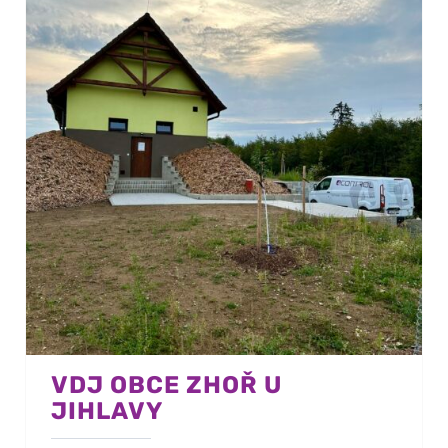
VDJ OBCE ZHOŘ U
JIHLAVY