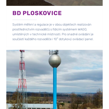
BD PLOSKOVICE
Systém měření a regulace je v obou objektech realizován
prostřednictvím rozvaděčů s řídicím systémem WAGO,
umístěných v technické místnosti. Pro snadné ovládání je
součástí každého rozvaděče i 10″ dotykový ovládací panel.