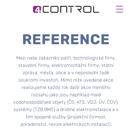
REFERENCE
Mezi naše zákazníky patří, technologické firny,
stavební firmy, elektromontážní firmy, státní
zpráva, města, obce a v neposlední řadě
soukromí investoři. Mimo níže uvedené akce
realizujeme každý rok další akce menšího
rozsahu jako jsou například malé
vodohospodářské objety (ČS, ATS, VDJ, ÚV, ČOV),
systémy (TZB,BMS) a drobné elektroinstalace a s
tím spojené služby (projekční činnost,
poradenství, revize elektrických instalací).