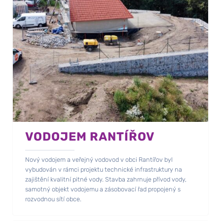
VODOJEM RANTÍŘOV
Nový vodojem a veřejný vodovod v obci Rantířov byl
vybudován v rámci projektu technické infrastruktury na
zajištění kvalitní pitné vody. Stavba zahrnuje přívod vody,
samotný objekt vodojemu a zásobovací řad propojený s
rozvodnou sítí obce.