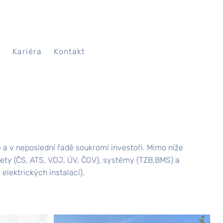
A
Kariéra
Kontakt
e a v neposlední řadě soukromí investoři. Mimo níže
ety (ČS, ATS, VDJ, ÚV, ČOV), systémy (TZB,BMS) a
elektrických instalací).