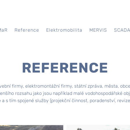
MaR
Reference
Elektromobilita
MERVIS
SCAD
REFERENCE
avební firmy, elektromontážní firmy, státní zpráva, města, obc
enšího rozsahu jako jsou například malé vodohospodářské obj
 a s tím spojené služby (projekční činnost, poradenství, revize 