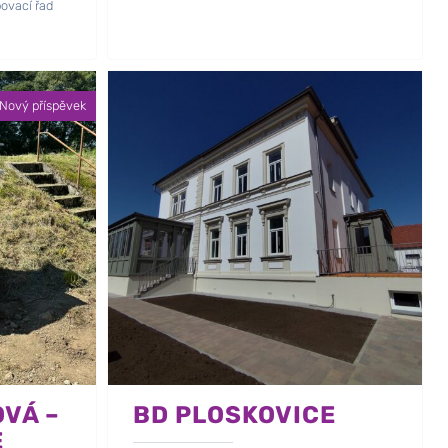
ovací řad
Nový příspěvek
VÁ –
BD PLOSKOVICE
E