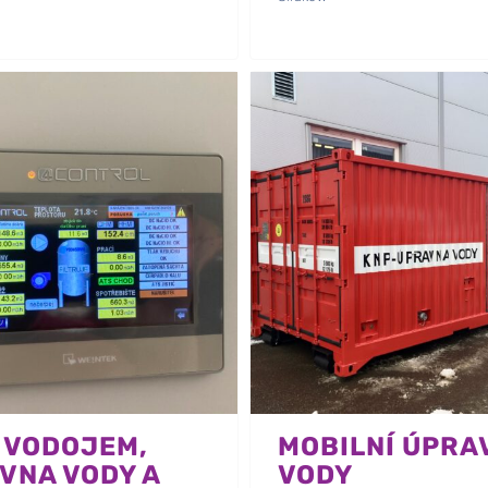
 VODOJEM,
MOBILNÍ ÚPRA
VNA VODY A
VODY