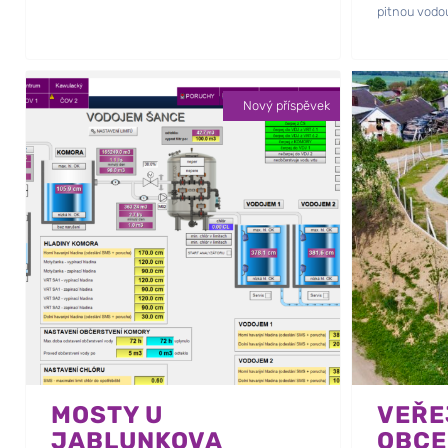
pitnou vodo
Nový příspěvek
MOSTY U
VEŘE
JABLUNKOVA
OBCE