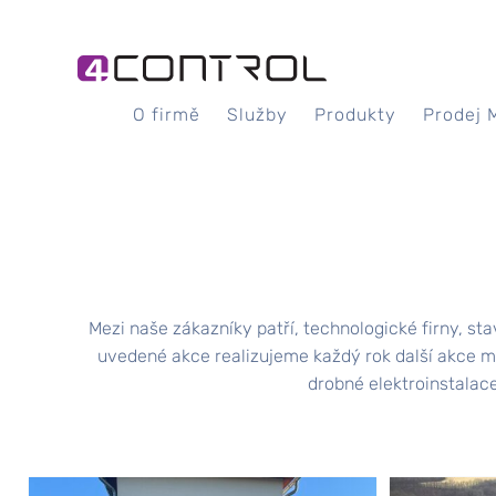
O firmě
Služby
Produkty
Prodej 
Mezi naše zákazníky patří, technologické firny, st
uvedené akce realizujeme každý rok další akce m
drobné elektroinstalace