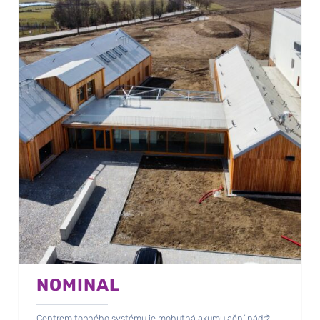
NOMINAL
Centrem topného systému je mohutná akumulační nádrž.