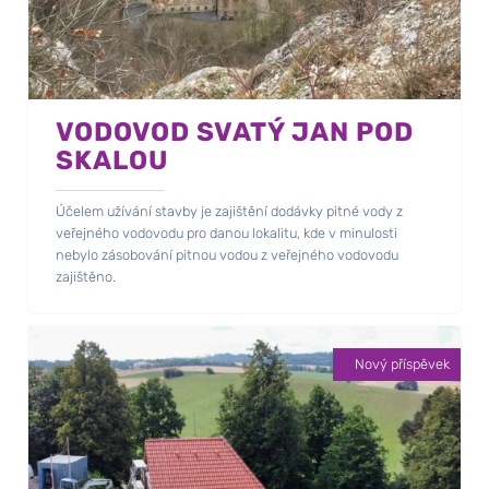
VODOVOD SVATÝ JAN POD
SKALOU
Účelem užívání stavby je zajištění dodávky pitné vody z
veřejného vodovodu pro danou lokalitu, kde v minulosti
nebylo zásobování pitnou vodou z veřejného vodovodu
zajištěno.
Nový příspěvek