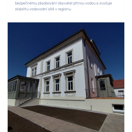
bezpečnému zásobování obyvatel pitnou vodou a zvyšuje
stabilitu vodovodní sítě v regionu.