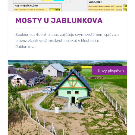
MOSTY U JABLUNKOVA
Společnost 4control s.r.o. zajišťuje svým systémem správu a
provoz všech vodárenských objektů v Mostech u
Jablunkova.
Nový příspěvek