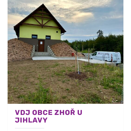
VDJ OBCE ZHOŘ U
JIHLAVY