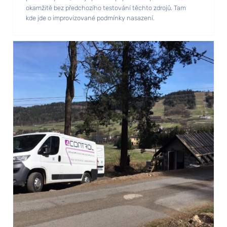
okamžitě bez předchozího testování těchto zdrojů. Tam
kde jde o improvizované podmínky nasazení.