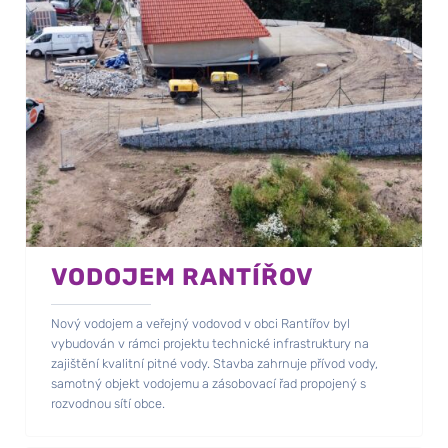
VODOJEM RANTÍŘOV
Nový vodojem a veřejný vodovod v obci Rantířov byl
vybudován v rámci projektu technické infrastruktury na
zajištění kvalitní pitné vody. Stavba zahrnuje přívod vody,
samotný objekt vodojemu a zásobovací řad propojený s
rozvodnou sítí obce.