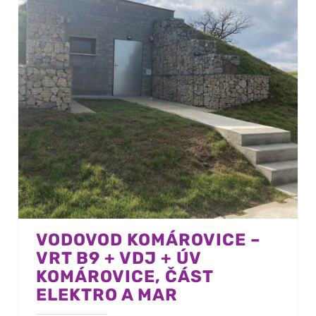
VODOVOD KOMÁROVICE –
VRT B9 + VDJ + ÚV
KOMÁROVICE, ČÁST
ELEKTRO A MAR