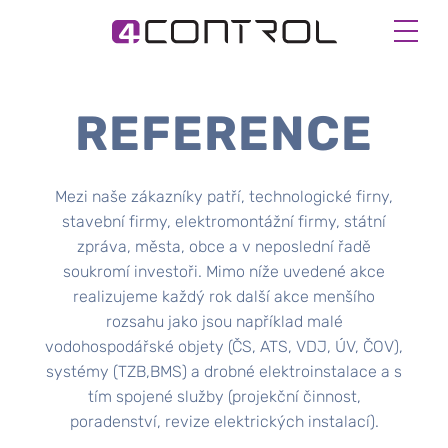
REFERENCE
Mezi naše zákazníky patří, technologické firny,
stavební firmy, elektromontážní firmy, státní
zpráva, města, obce a v neposlední řadě
soukromí investoři. Mimo níže uvedené akce
realizujeme každý rok další akce menšího
rozsahu jako jsou například malé
vodohospodářské objety (ČS, ATS, VDJ, ÚV, ČOV),
systémy (TZB,BMS) a drobné elektroinstalace a s
tím spojené služby (projekční činnost,
poradenství, revize elektrických instalací).