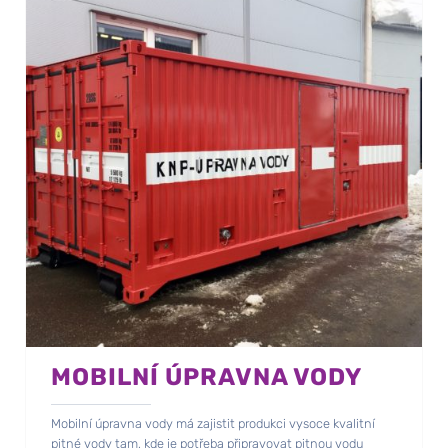
MOBILNÍ ÚPRAVNA VODY
Mobilní úpravna vody má zajistit produkci vysoce kvalitní
pitné vody tam, kde je potřeba připravovat pitnou vodu