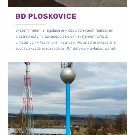
BD PLOSKOVICE
Systém měření a regulace je v obou objektech realizován
prostřednictvím rozvaděčů s řídicím systémem WAGO,
umístěných v technické místnosti. Pro snadné ovládání je
součástí každého rozvaděče i 10″ dotykový ovládací panel.