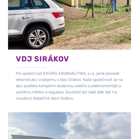
VDJ SIRÁKOV
Pro společnost ENVIRO-EKOANALYTIKA, s.r.o. jsme provedli
rekonstrukci vodojemu v obci Sirákov. Naše společnost se na
akci podílela kompletní dodávkou elektro a elektromontáží a
systému měření a regulace. Součástí byl také sběr dat na
cloudový dispečink obce Sirákov.