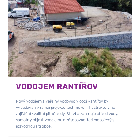
VODOJEM RANTÍŘOV
Nový vodojem a veřejný vodovod v obci Rantířov byl
vybudován v rámci projektu technické infrastruktury na
zajištění kvalitní pitné vody. Stavba zahrnuje přívod vody,
samotný objekt vodojemu a zásobovací řad propojený s
rozvodnou sítí obce.