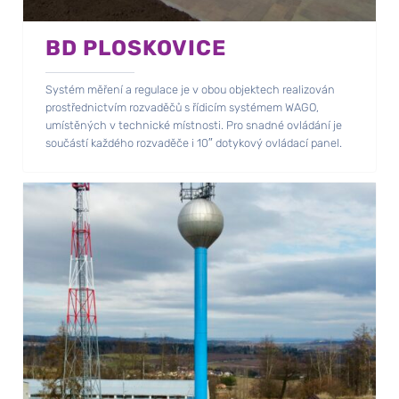
BD PLOSKOVICE
Systém měření a regulace je v obou objektech realizován
prostřednictvím rozvaděčů s řídicím systémem WAGO,
umístěných v technické místnosti. Pro snadné ovládání je
součástí každého rozvaděče i 10″ dotykový ovládací panel.