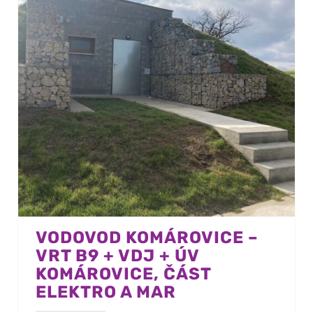
VODOVOD KOMÁROVICE –
VRT B9 + VDJ + ÚV
KOMÁROVICE, ČÁST
ELEKTRO A MAR