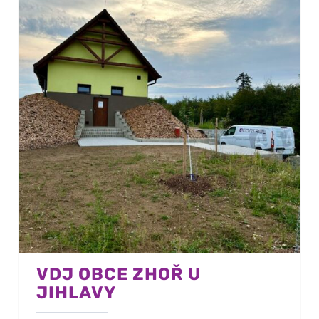
VDJ OBCE ZHOŘ U
JIHLAVY