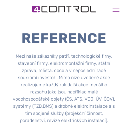
REFERENCE
Mezi naše zákazníky patří, technologické firny,
stavební firmy, elektromontážní firmy, státní
zpráva, města, obce a v neposlední řadě
soukromí investoři. Mimo níže uvedené akce
realizujeme každý rok další akce menšího
rozsahu jako jsou například malé
vodohospodářské objety (ČS, ATS, VDJ, ÚV, ČOV),
systémy (TZB,BMS) a drobné elektroinstalace a s
tím spojené služby (projekční činnost,
poradenství, revize elektrických instalací).