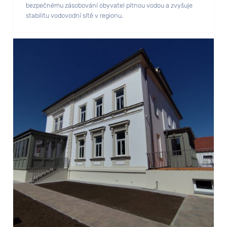
bezpečnému zásobování obyvatel pitnou vodou a zvyšuje
stabilitu vodovodní sítě v regionu.