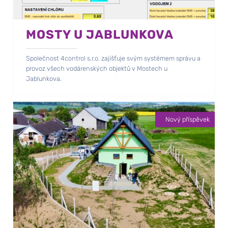
MOSTY U JABLUNKOVA
Společnost 4control s.r.o. zajišťuje svým systémem správu a
provoz všech vodárenských objektů v Mostech u
Jablunkova.
Nový příspěvek