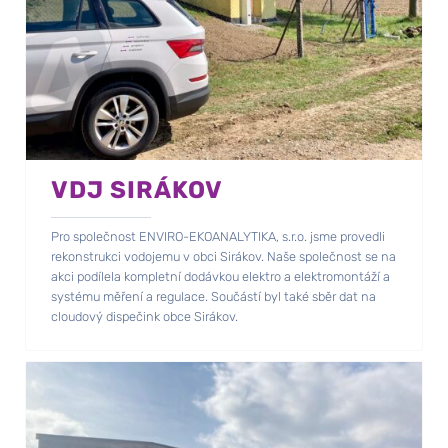
VDJ SIRÁKOV
Pro společnost ENVIRO-EKOANALYTIKA, s.r.o. jsme provedli
rekonstrukci vodojemu v obci Sirákov. Naše společnost se na
akci podílela kompletní dodávkou elektro a elektromontáží a
systému měření a regulace. Součástí byl také sběr dat na
cloudový dispečink obce Sirákov.