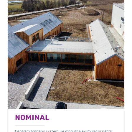
NOMINAL
Centrem topného systému je mohutná akumulační nádrž.