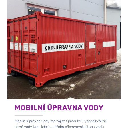
MOBILNÍ ÚPRAVNA VODY
Mobilní úpravna vody má zajistit produkci vysoce kvalitní
pitné vody tam, kde je potřeba připravovat pitnou vodu