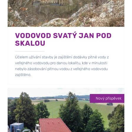
VODOVOD SVATÝ JAN POD
SKALOU
Účelem užívání stavby je zajištění dodávky pitné vody z
veřejného vodovodu pro danou lokalitu, kde v minulosti
nebylo zásobování pitnou vodou z veřejného vodovodu
zajištěno.
Nový příspěvek