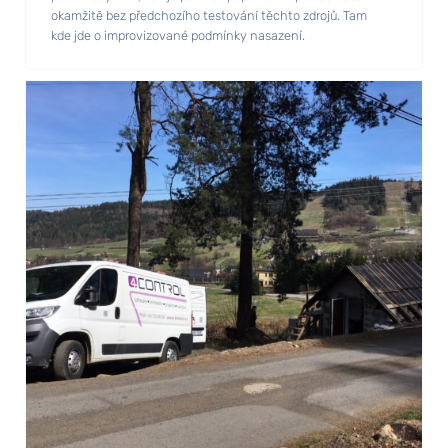
okamžitě bez předchozího testování těchto zdrojů. Tam
kde jde o improvizované podmínky nasazení.