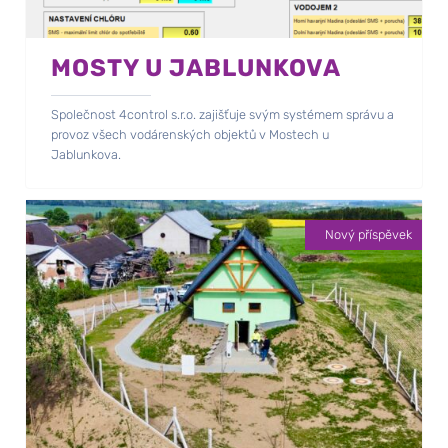
MOSTY U JABLUNKOVA
Společnost 4control s.r.o. zajišťuje svým systémem správu a
provoz všech vodárenských objektů v Mostech u
Jablunkova.
Nový příspěvek