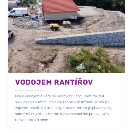
VODOJEM RANTÍŘOV
Nový vodojem a veřejný vodovod v obci Rantířov byl
vybudován v rámci projektu technické infrastruktury na
zajištění kvalitní pitné vody. Stavba zahrnuje přívod vody,
samotný objekt vodojemu a zásobovací řad propojený s
rozvodnou sítí obce.