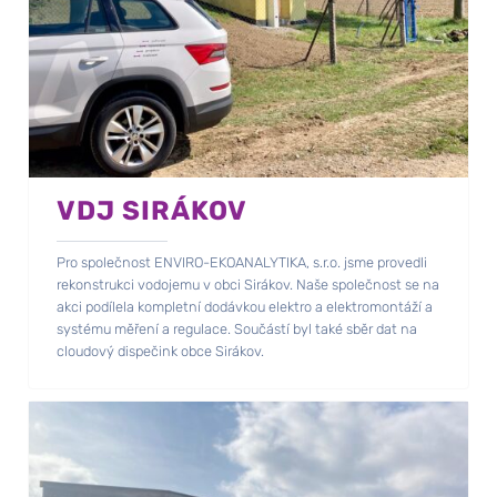
VDJ SIRÁKOV
Pro společnost ENVIRO-EKOANALYTIKA, s.r.o. jsme provedli
rekonstrukci vodojemu v obci Sirákov. Naše společnost se na
akci podílela kompletní dodávkou elektro a elektromontáží a
systému měření a regulace. Součástí byl také sběr dat na
cloudový dispečink obce Sirákov.