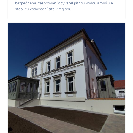
bezpečnému zásobování obyvatel pitnou vodou a zvyšuje
stabilitu vodovodní sítě v regionu.