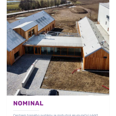
NOMINAL
Centrem topného systému je mohutná akumulační nádrž.