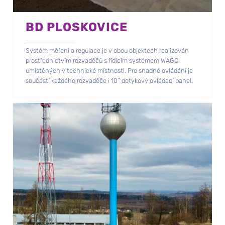
BD PLOSKOVICE
Systém měření a regulace je v obou objektech realizován
prostřednictvím rozvaděčů s řídicím systémem WAGO,
umístěných v technické místnosti. Pro snadné ovládání je
součástí každého rozvaděče i 10″ dotykový ovládací panel.