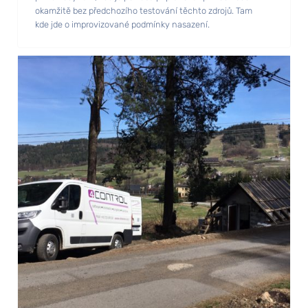
okamžitě bez předchozího testování těchto zdrojů. Tam
kde jde o improvizované podmínky nasazení.