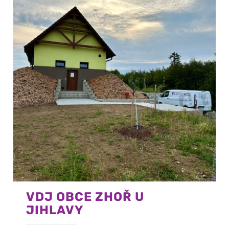
VDJ OBCE ZHOŘ U
JIHLAVY