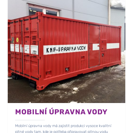
MOBILNÍ ÚPRAVNA VODY
Mobilní úpravna vody má zajistit produkci vysoce kvalitní
pitné vody tam, kde je potřeba připravovat pitnou vodu