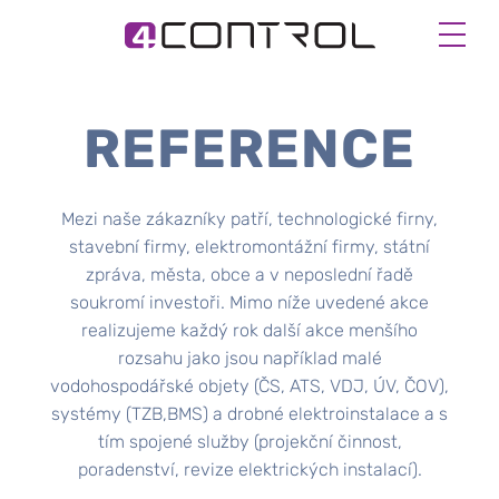
REFERENCE
Mezi naše zákazníky patří, technologické firny,
stavební firmy, elektromontážní firmy, státní
zpráva, města, obce a v neposlední řadě
soukromí investoři. Mimo níže uvedené akce
realizujeme každý rok další akce menšího
rozsahu jako jsou například malé
vodohospodářské objety (ČS, ATS, VDJ, ÚV, ČOV),
systémy (TZB,BMS) a drobné elektroinstalace a s
tím spojené služby (projekční činnost,
poradenství, revize elektrických instalací).