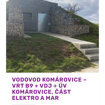
VODOVOD KOMÁROVICE –
VRT B9 + VDJ + ÚV
KOMÁROVICE, ČÁST
ELEKTRO A MAR