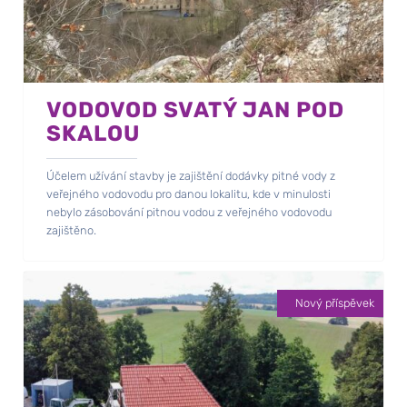
VODOVOD SVATÝ JAN POD
SKALOU
Účelem užívání stavby je zajištění dodávky pitné vody z
veřejného vodovodu pro danou lokalitu, kde v minulosti
nebylo zásobování pitnou vodou z veřejného vodovodu
zajištěno.
Nový příspěvek